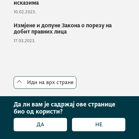
исказима
10.02.2023.
Измјене и допуне Закона о порезу на
добит правних лица
17.03.2023.
Иди на врх стране
Да ли вам је садржај ове странице
био од користи?
ДА
НЕ