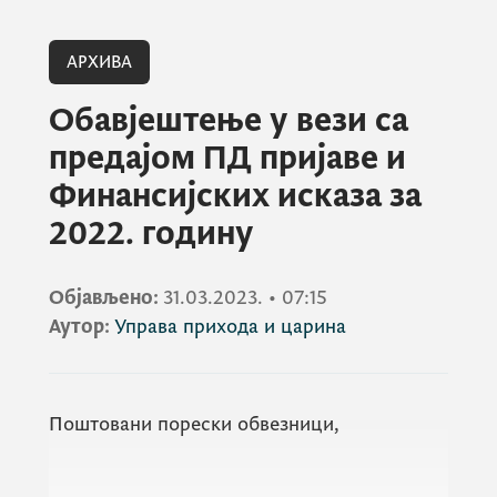
АРХИВА
Обавјештење у вези са
предајом ПД пријаве и
Финансијских исказа за
2022. годину
Објављено:
31.03.2023.
•
07:15
Аутор:
Управа прихода и царина
Поштовани порески обвезници,