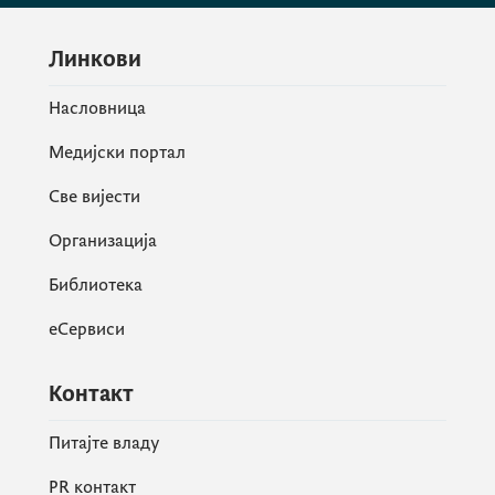
Линкови
Насловница
Медијски портал
Све вијести
Организација
Библиотека
еСервиси
Контакт
Питајте владу
PR контакт