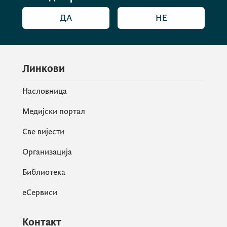
ДА
НЕ
Линкови
Насловница
Медијски портал
Све вијести
Организација
Библиотека
еСервиси
Контакт