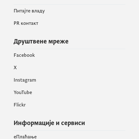
Питајте владу
PR контакт
Друштвене мреже
Facebook
X
Instagram
YouTube
Flickr
Информације и сервиси
eПлаћање