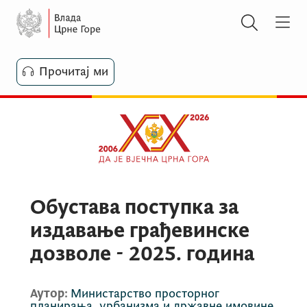
Прочитај ми
Обустава поступка за
издавање грађевинске
дозволе - 2025. година
Аутор:
Министарство просторног
планирања, урбанизма и државне имовине