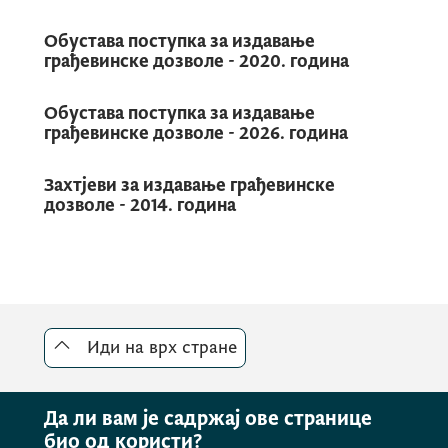
Обустава поступка за издавање
грађевинске дозволе - 2020. година
Обустава поступка за издавање
грађевинске дозволе - 2026. година
Захтјеви за издавање грађевинске
дозволе - 2014. година
Иди на врх стране
Да ли вам је садржај ове странице
био од користи?