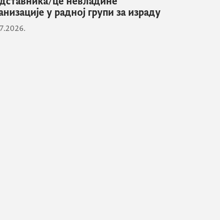
дставника/це невладине
анизације у радној групи за израду
7.2026.