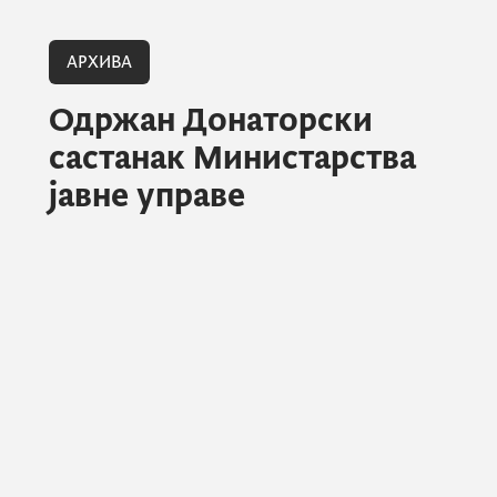
АРХИВА
Одржан Донаторски
састанак Министарства
јавне управе