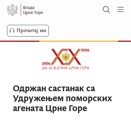
Прочитај ми
Одржан састанак са
Удружењем поморских
агената Црне Горе