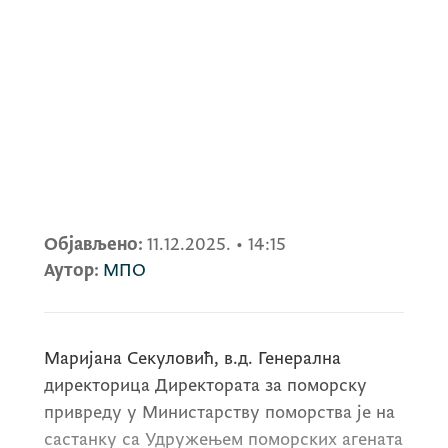
Објављено:
11.12.2025.
•
14:15
Аутор:
МПО
Маријана Секуловић, в.д. Генерална
директорица Директората за поморску
привреду у Министарству поморства је на
састанку са Удружењем поморских агената