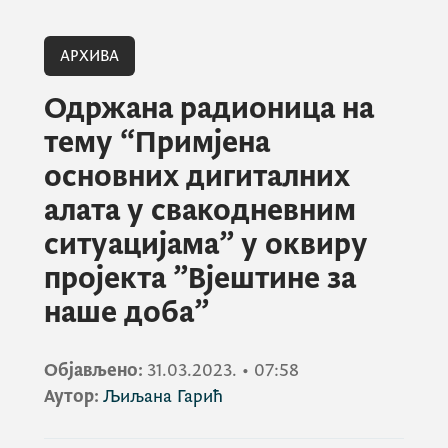
АРХИВА
Одржана радионица на
тему “Примјена
основних дигиталних
алата у свакодневним
ситуацијама” у оквиру
пројекта ”Вјештине за
наше доба”
Објављено:
31.03.2023.
•
07:58
Аутор:
Љиљана Гарић