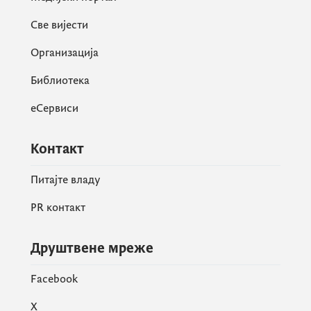
Све вијести
Организација
Библиотека
еСервиси
Контакт
Питајте владу
PR контакт
Друштвене мреже
Facebook
X