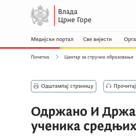
Медијски портал
Све вијести
Орга
Почетна
Центар за стручно образовање
Одштампај страницу
Прочитај
Одржано И Држа
ученика средњих