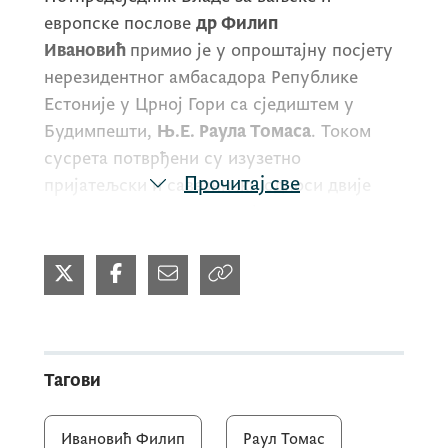
европске послове
др Филип
Ивановић
примио је у опроштајну посјету
нерезидентног амбасадора Републике
Естоније у Црној Гори са сједиштем у
Будимпешти,
Њ.Е. Раула Томаса
. Током
сусрета потврђени су изузетно
Прочитај све
пријатељски и савезнички односи двије
државе, утемељени на заједничким
европским и евроатлантским
вриједностима. Посебно је истакнут значај
чињенице да је Естонија била прва држава
са којом је Црна Гора успоставила
дипломатске односе након обнове
независности 2006. године, чиме је
Тагови
постављен снажан темељ дугогодишњег
партнерства, међусобног повјерења и
Ивановић Филип
Раул Томас