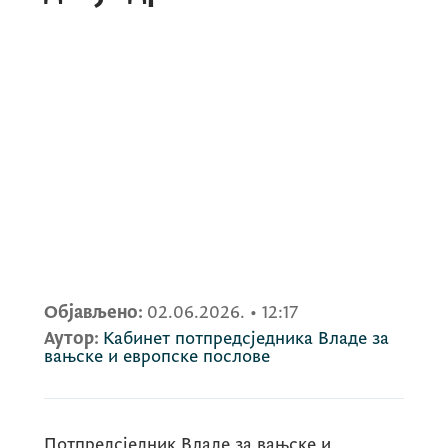
Објављено:
02.06.2026.
•
12:17
Аутор:
Кабинет потпредсједника Владе за
вањске и европске послове
Потпредсједник Владе за вањске и