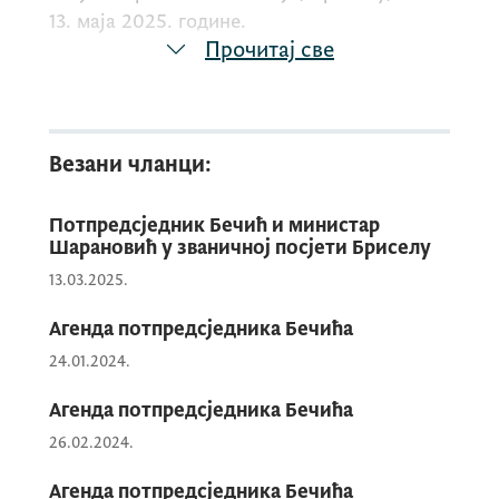
13. маја 2025. године.
Прочитај све
Платформу можете погледати у
наставку.
Везани чланци:
Потпредсједник Бечић и министар
Шарановић у званичној посјети Бриселу
13.03.2025.
Агенда потпредсједника Бечића
24.01.2024.
Агенда потпредсједника Бечића
26.02.2024.
Агенда потпредсједника Бечића