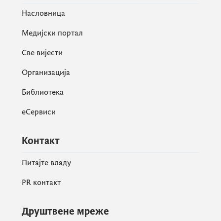
Насловница
Медијски портал
Све вијести
Организација
Библиотека
еСервиси
Контакт
Питајте владу
PR контакт
Друштвене мреже