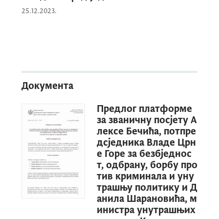
25.12.2023.
Документа
Предлог платформе
за званичну посјету А
лексе Бечића, потпре
дсједника Владе Црн
е Горе за безбједнос
т, одбрану, борбу про
тив криминала и уну
трашњу политику и Д
анила Шарановића, м
инистра унутрашњих