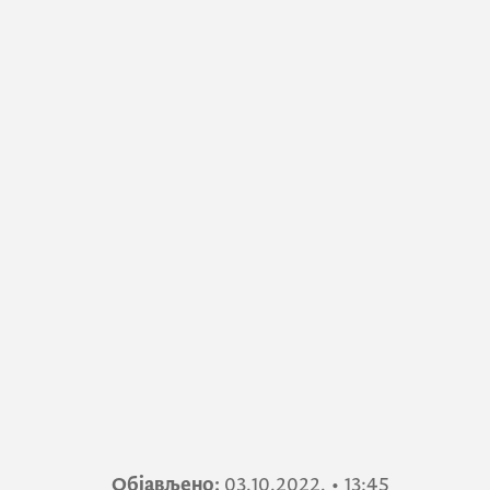
Објављено:
03.10.2022.
•
13:45