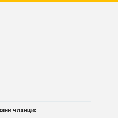
зани чланци: