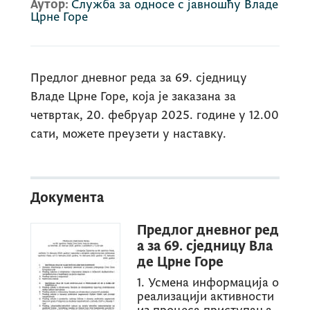
Аутор:
Служба за односе с јавношћу Владе
Црне Горе
Предлог дневног реда за 69. сједницу
Владе Црне Горе, која је заказана за
четвртак, 20. фебруар 2025. године у 12.00
сати, можете преузети у наставку.
Документа
Предлог дневног ред
а за 69. сједницу Вла
де Црне Горе
1. Усмена информација о
реализацији активности