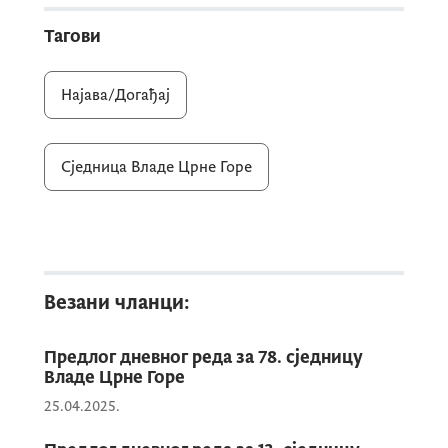
Тагови
Најава/Догађај
Сједница Владе Црне Горе
Везани чланци:
Предлог дневног реда за 78. сједницу
Владе Црне Горе
25.04.2025.