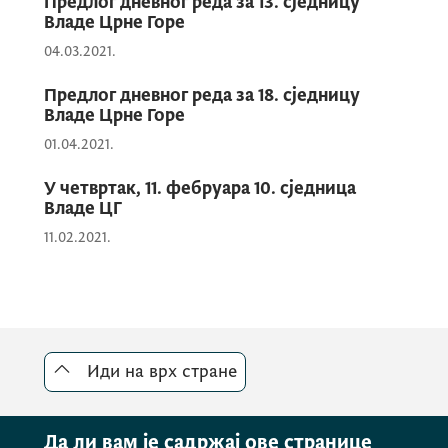
Предлог дневног реда за 13. сједницу
Владе Црне Горе
04.03.2021.
Предлог дневног реда за 18. сједницу
Владе Црне Горе
01.04.2021.
У четвртак, 11. фебруара 10. сједница
Владе ЦГ
11.02.2021.
Иди на врх стране
Да ли вам је садржај ове странице