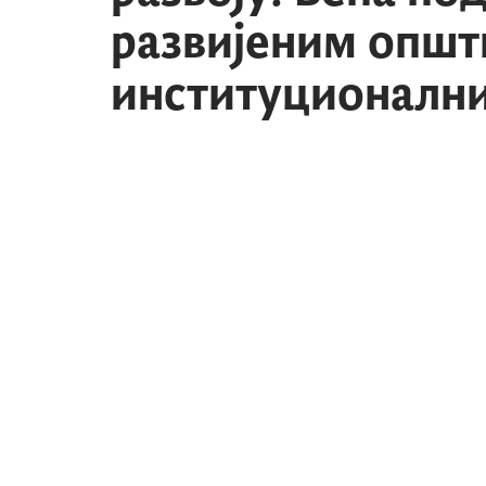
развијеним општ
институционални