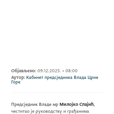
Објављено:
09.12.2025.
•
08:00
Аутор:
Кабинет предсједника Влада Црне
Горе
Предсједник Владе мр
Милојко Спајић
,
честитао је руководству и грађанима