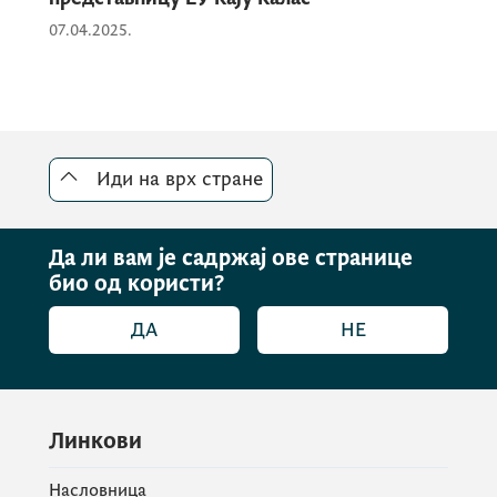
07.04.2025.
Иди на врх стране
Да ли вам је садржај ове странице
био од користи?
ДА
НЕ
Линкови
Насловница