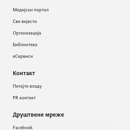
Медијски портал
Све вијести
Организација
Библиотека
еСервиси
Контакт
Питајте владу
PR контакт
Друштвене мреже
Facebook