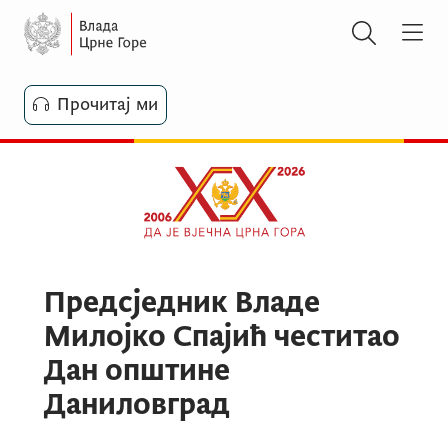
Прочитај ми
Предсједник Владе
Милојко Спајић честитао
Дан општине
Даниловград