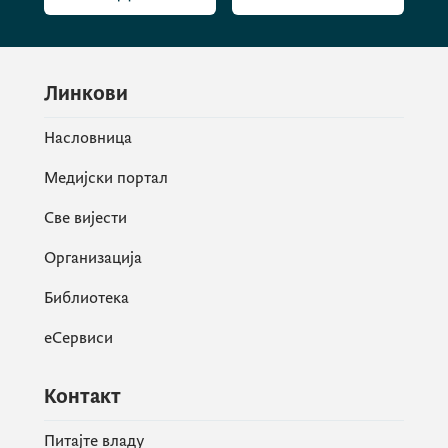
Линкови
Насловница
Медијски портал
Све вијести
Организација
Библиотека
еСервиси
Контакт
Питајте владу