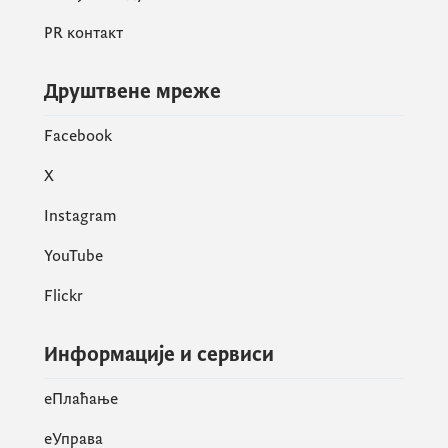
PR контакт
Друштвене мреже
Facebook
X
Instagram
YouTube
Flickr
Информације и сервиси
eПлаћање
еУправа