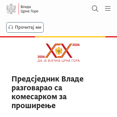
Прочитај ми
Предсједник Владе
разговарао са
комесарком за
проширење