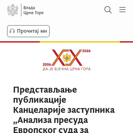
Прочитај ми
Представљање
публикације
Канцеларије заступника
„Анализа пресуда
Европског суда за