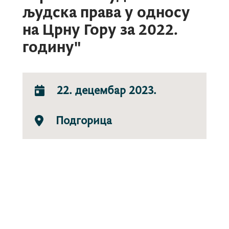
људска права у односу
на Црну Гору за 2022.
годину"
22. децембар 2023.
Подгорица