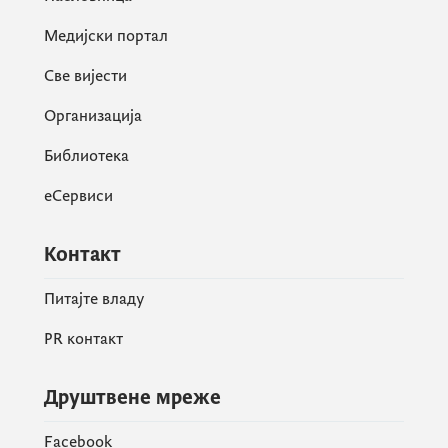
Медијски портал
Све вијести
Организација
Библиотека
еСервиси
Контакт
Питајте владу
PR контакт
Друштвене мреже
Facebook