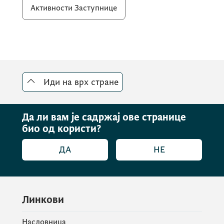
Активности Заступнице
Иди на врх стране
Да ли вам је садржај ове странице
био од користи?
ДА
НЕ
Линкови
Насловница