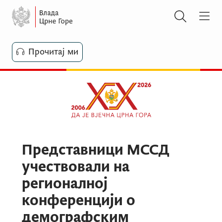
Прочитај ми
Представници МССД
учествовали на
регионалној
конференцији о
демографским