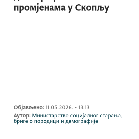
промјенама у Скопљу
Објављено:
11.05.2026.
•
13:13
Аутор:
Министарство социјалног старања,
бриге о породици и демографије