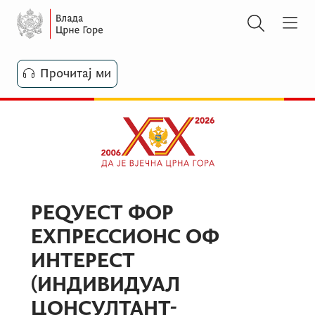
Прочитај ми
РЕQУЕСТ ФОР
ЕXПРЕССИОНС ОФ
ИНТЕРЕСТ
(ИНДИВИДУАЛ
ЦОНСУЛТАНТ-