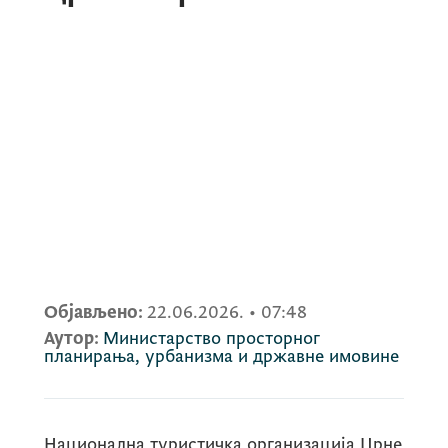
Објављено:
22.06.2026.
•
07:48
Аутор:
Министарство просторног
планирања, урбанизма и државне имовине
Национална туристичка организација Црне