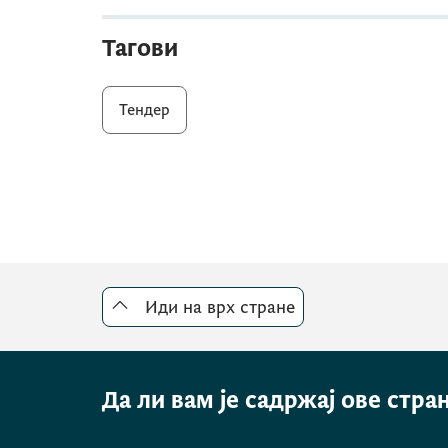
Тагови
Тендер
Иди на врх стране
Да ли вам је садржај ове стра