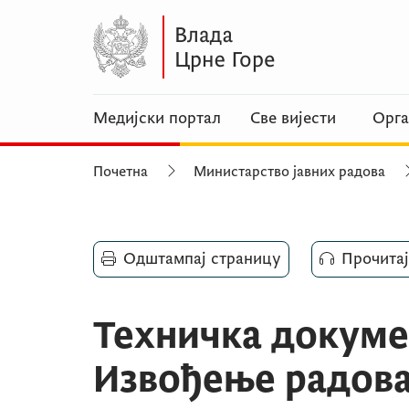
Медијски портал
Све вијести
Орга
Почетна
Министарство јавних радова
Одштампај страницу
Прочитај
Техничка докуме
Извођење радова