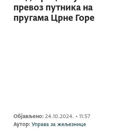
превоз путника на
пругама Црне Горе
Објављено:
24.10.2024.
•
11:57
Аутор:
Управа за жељезнице