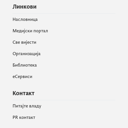
Линкови
Насловница
Медијски портал
Све вијести
Организација
Библиотека
еСервиси
Контакт
Питајте владу
PR контакт