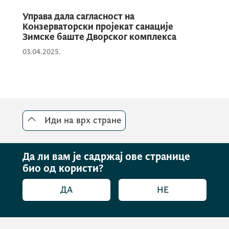
Управа дала сагласност на
Конзерваторски пројекат санације
Зимске баште Дворског комплекса
03.04.2025.
Иди на врх стране
Да ли вам је садржај ове странице
био од користи?
ДА
НЕ