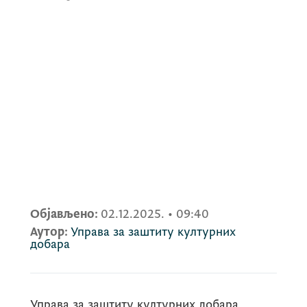
Објављено:
02.12.2025.
•
09:40
Аутор:
Управа за заштиту културних
добара
Управа за заштиту културних добара