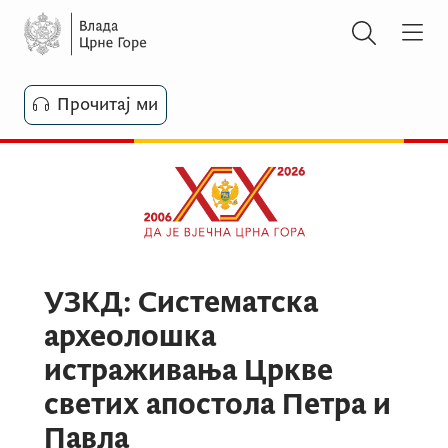
Прочитај ми
УЗКД: Систематска
археолошка
истраживања Цркве
светих апостола Петра и
Павла