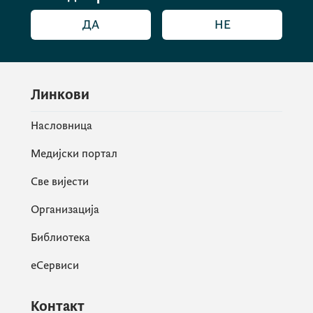
ДА
НЕ
Линкови
Насловница
Медијски портал
Све вијести
Организација
Библиотека
еСервиси
Контакт