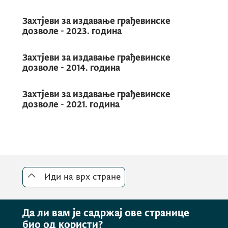
Захтјеви за издавање грађевинске
дозволе - 2023. година
Захтјеви за издавање грађевинске
дозволе - 2014. година
Захтјеви за издавање грађевинске
дозволе - 2021. година
Иди на врх стране
Да ли вам је садржај ове странице
био од користи?