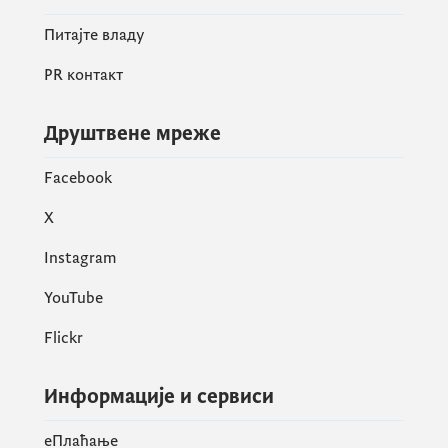
Питајте владу
PR контакт
Друштвене мреже
Facebook
X
Instagram
YouTube
Flickr
Информације и сервиси
eПлаћање