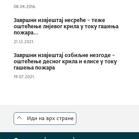
08.04.2016.
Завршни извјештај несреће – теже
оштећење лијевог крила у току гашења
пожара...
21.12.2021.
Завршни извјештај озбиљне незгоде –
оштећење десног крила и елисе у току
гашења пожара
19.07.2021.
Иди на врх стране