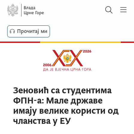
Прочитај ми
Зеновић са студентима
ФПН-а: Мале државе
имају велике користи од
чланства у ЕУ