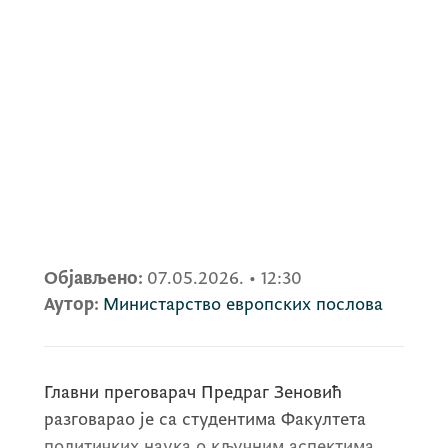
Објављено:
07.05.2026.
•
12:30
Аутор:
Министарство европских послова
Главни преговарач Предраг Зеновић
разговарао је са студентима Факултета
политичких наука о кључним аспектима