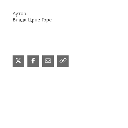
Аутор:
Влада Црне Горе