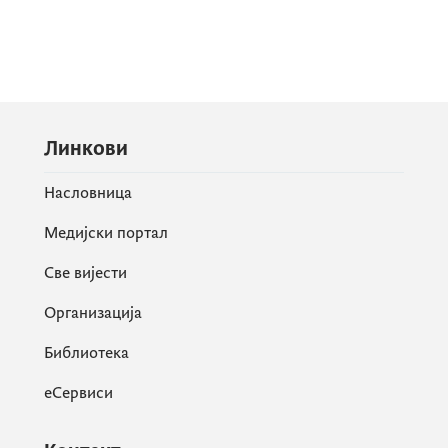
Линкови
Насловница
Медијски портал
Све вијести
Организација
Библиотека
еСервиси