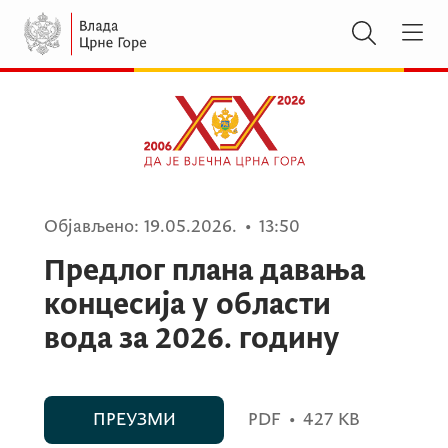
Објављено:
19.05.2026.
•
13:50
Предлог плана давања
концесија у области
вода за 2026. годину
ПРЕУЗМИ
PDF
•
427 KB