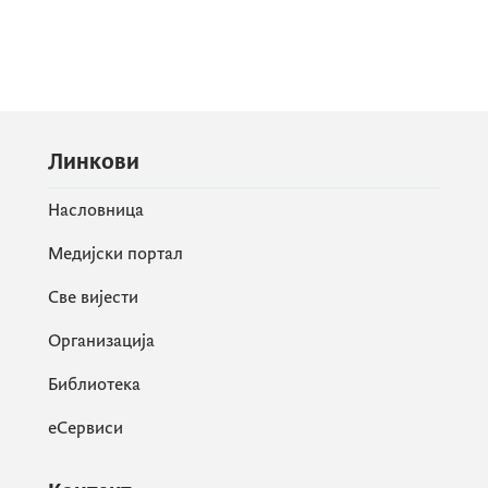
Линкови
Насловница
Медијски портал
Све вијести
Организација
Библиотека
еСервиси