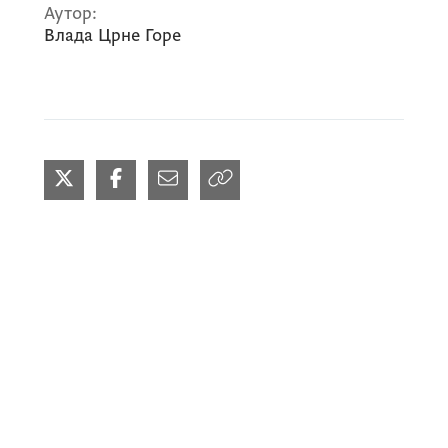
Аутор:
Влада Црне Горе