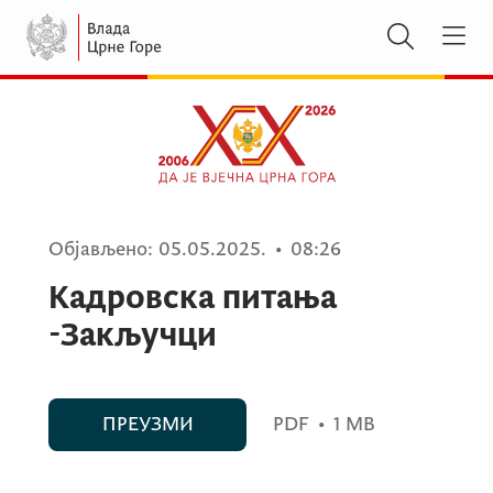
Објављено:
05.05.2025.
•
08:26
Кадровска питања
-Закључци
ПРЕУЗМИ
PDF
•
1 MB