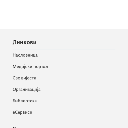
Линкови
Насловница
Медијски портал
Све вијести
Организација
Библиотека
еСервиси