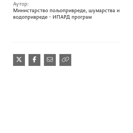
Аутор:
Министарство пољопривреде, шумарства и
водопривреде - ИПАРД програм