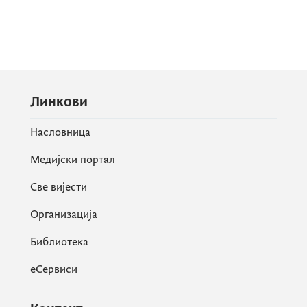
Линкови
Насловница
Медијски портал
Све вијести
Организација
Библиотека
еСервиси