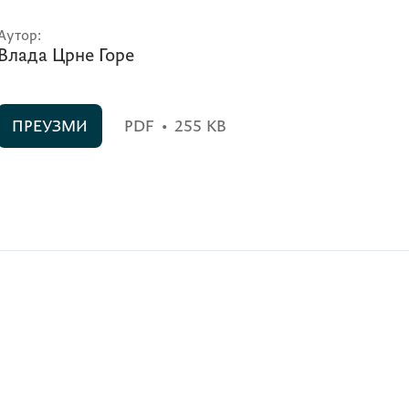
Аутор:
Влада Црне Горе
ПРЕУЗМИ
PDF
•
255 KB