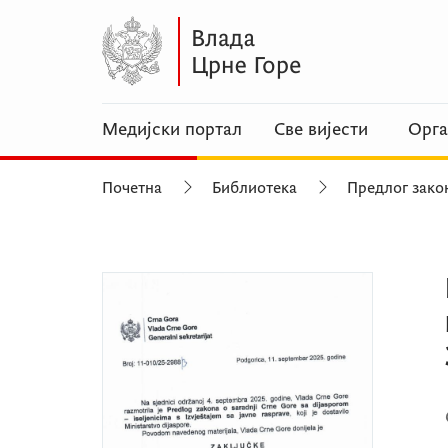
Медијски портал
Све вијести
Орга
Почетна
Библиотека
Предлог зако