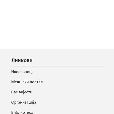
Линкови
Насловница
Медијски портал
Све вијести
Организација
Библиотека