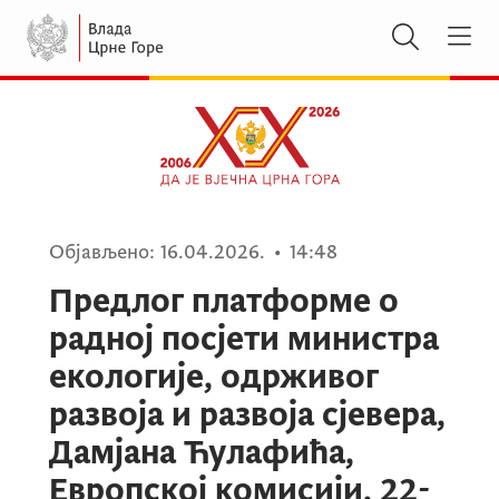
Објављено:
16.04.2026.
•
14:48
Предлог платформе о
радној посјети министра
екологије, одрживог
развоја и развоја сјевера,
Дамјана Ћулафића,
Европској комисији, 22-