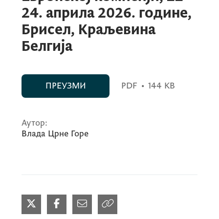
24. априла 2026. године,
Брисел, Краљевина
Белгија
ПРЕУЗМИ
PDF
•
144 KB
Аутор:
Влада Црне Горе