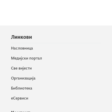
Линкови
Насловница
Медијски портал
Све вијести
Организација
Библиотека
еСервиси