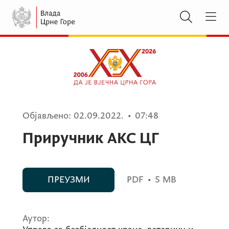
Објављено:
02.09.2022.
•
07:48
Приручник АКС ЦГ
ПРЕУЗМИ
PDF
•
5 MB
Аутор: