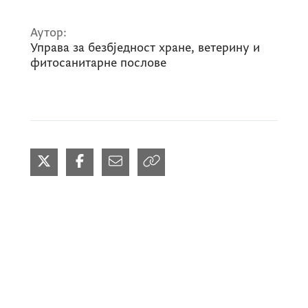
Аутор:
Управа за безбједност хране, ветерину и
фитосанитарне послове