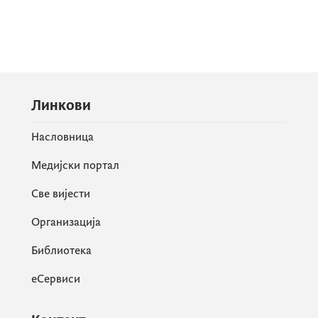
Линкови
Насловница
Медијски портал
Све вијести
Организација
Библиотека
еСервиси