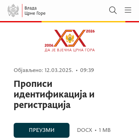
Објављено:
12.03.2025.
•
09:39
Прописи
идентификација и
регистрација
ПРЕУЗМИ
DOCX
•
1 MB