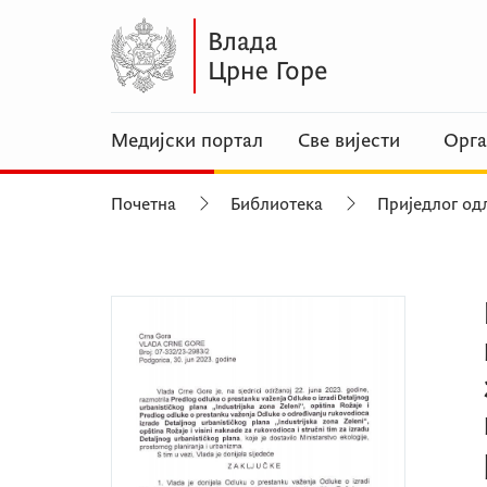
Медијски портал
Све вијести
Орга
Почетна
Библиотека
Приједлог од