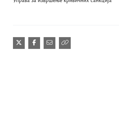
Управа за извршење кривичних санкција