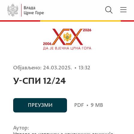
Објављено:
24.03.2025.
•
13:32
У-СПИ 12/24
ПРЕУЗМИ
PDF
•
9 MB
Аутор: