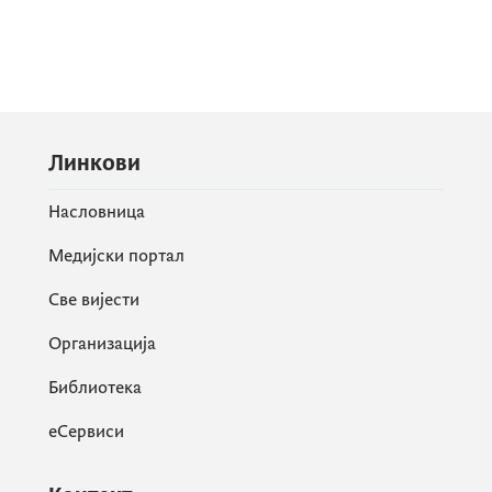
Линкови
Насловница
Медијски портал
Све вијести
Организација
Библиотека
еСервиси