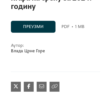
годину
ПРЕУЗМИ
PDF
•
1 MB
Аутор:
Влада Црне Горе