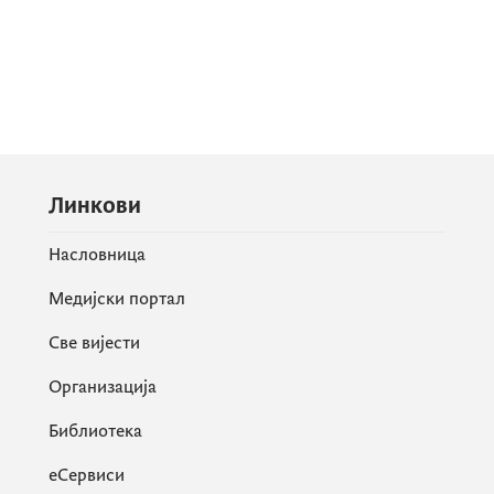
Линкови
Насловница
Медијски портал
Све вијести
Организација
Библиотека
еСервиси