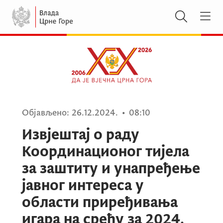
Објављено:
26.12.2024.
•
08:10
Извјештај о раду
Координационог тијела
за заштиту и унапређење
јавног интереса у
области приређивања
игара на срећу за 2024.