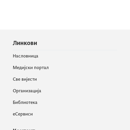
Линкови
Насловница
Медијски портал
Све вијести
Организација
Библиотека
еСервиси