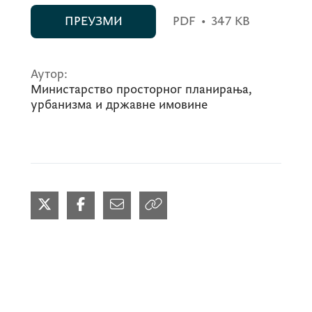
ПРЕУЗМИ
PDF
•
347 KB
Аутор:
Министарство просторног планирања,
урбанизма и државне имовине