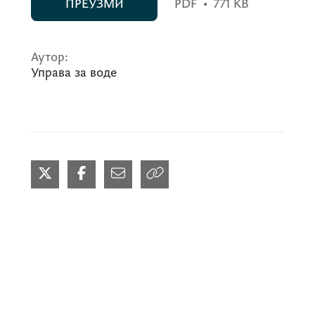
ПРЕУЗМИ
PDF
•
771 KB
Аутор:
Управа за воде