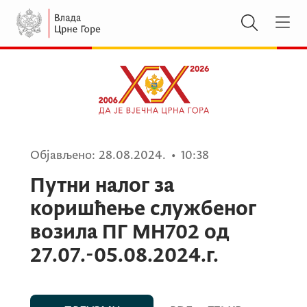
Објављено:
28.08.2024.
•
10:38
Путни налог за
коришћење службеног
возила ПГ МН702 од
27.07.-05.08.2024.г.