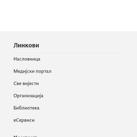
Линкови
Насловница
Медијски портал
Све вијести
Организација
Библиотека
еСервиси