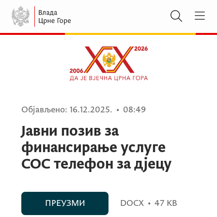
Објављено:
16.12.2025.
•
08:49
Јавни позив за
финансирање услуге
СОС телефон за дјецу
ПРЕУЗМИ
DOCX
•
47 KB