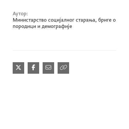
Аутор:
Министарство социјалног старања, бриге о
породици и демографије