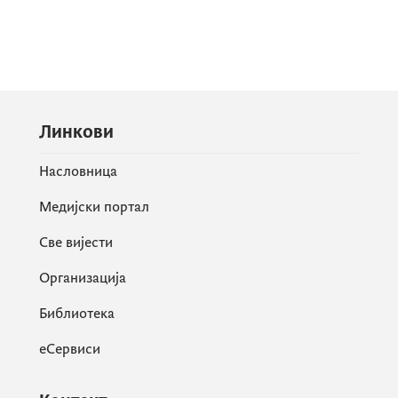
Линкови
Насловница
Медијски портал
Све вијести
Организација
Библиотека
еСервиси