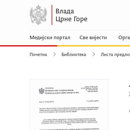
Медијски портал
Све вијести
Орга
Почетна
Библиотека
Листа предло