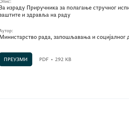
Опис:
За израду Приручника за полагање стручног испи
заштите и здравља на раду
Аутор:
Министарство рада, запошљавања и социјалног 
ПРЕУЗМИ
PDF
•
292 KB