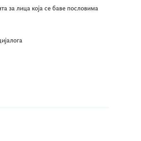
та за лица која се баве пословима
дијалога