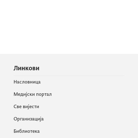
Линкови
Насловница
Медијски портал
Све вијести
Организација
Библиотека