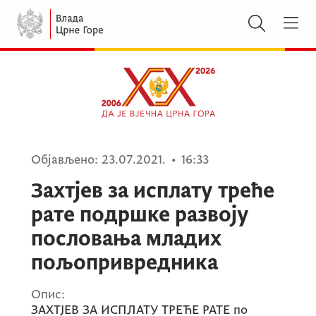
Објављено:
23.07.2021.
•
16:33
Захтјев за исплату треће
рате подршке развоју
пословања младих
пољопривредника
Опис:
ЗАХТЈЕВ ЗА ИСПЛАТУ ТРЕЋЕ РАТЕ по