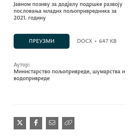
Јавном позиву за додјелу подршке развоју
пословања младих пољопривредника за
2021. годину
ПРЕУЗМИ
DOCX
•
647 KB
Аутор:
Министарство пољопривреде, шумарства и
водопривреде