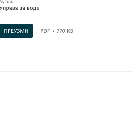
Аутор:
Управа за воде
ПРЕУЗМИ
PDF
•
770 KB