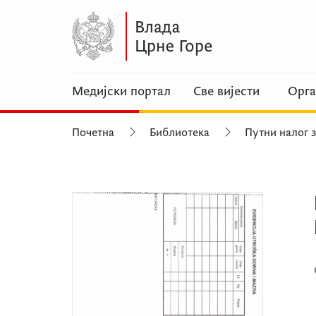
Медијски портал
Све вијести
Орга
Почетна
Библиотека
Путни налог 