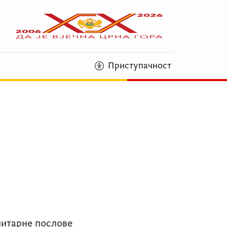
Приступачност
нитарне послове