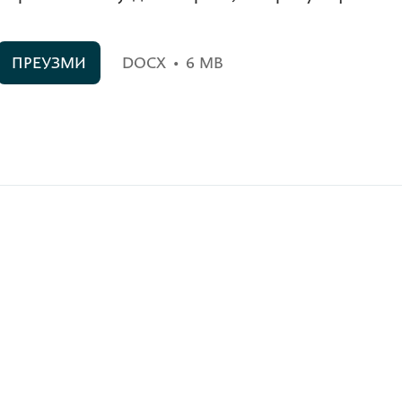
ПРЕУЗМИ
DOCX
•
6 MB