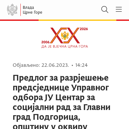
Објављено:
22.06.2023.
•
14:24
Предлог за разрјешење
предсједнице Управног
одбора ЈУ Центар за
социјални рад за Главни
град Подгорица,
општину у оквиру