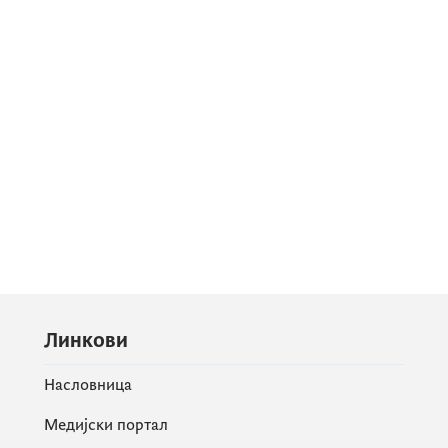
Линкови
Насловница
Медијски портал