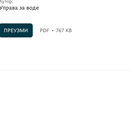
Аутор:
Управа за воде
ПРЕУЗМИ
PDF
•
767 KB