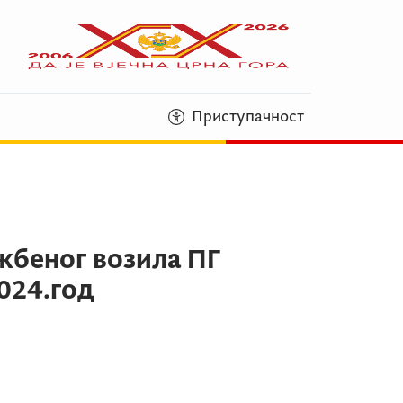
Приступачност
жбеног возила ПГ
024.год