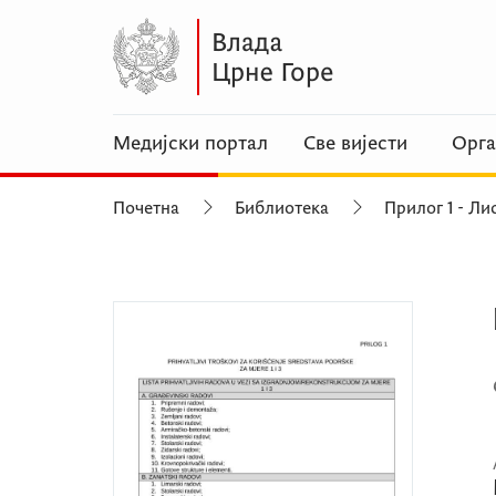
Медијски портал
Све вијести
Орга
Почетна
Библиотека
Прилог 1 - Ли