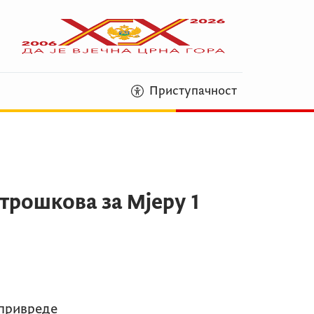
Приступачност
трошкова за Мјеру 1
привреде