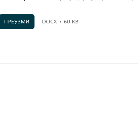
ПРЕУЗМИ
DOCX
•
60 KB