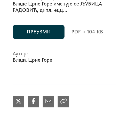
Владе Црне Горе именује се ЉУБИЦА
РАДОВИЋ, дипл. ецц...
ПРЕУЗМИ
PDF
•
104 KB
Аутор:
Влада Црне Горе