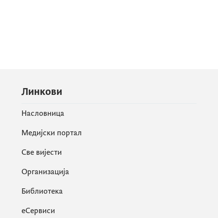
Линкови
Насловница
Медијски портал
Све вијести
Организација
Библиотека
еСервиси