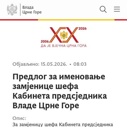
Објављено:
15.05.2026.
•
08:03
Предлог за именовање
замјенице шефа
Кабинета предсједника
Владе Црне Горе
Опис:
За замјеницу шефа Кабинета предсједника