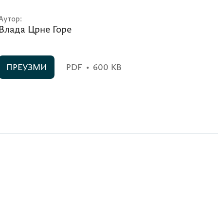
Аутор:
Влада Црне Горе
ПРЕУЗМИ
PDF
•
600 KB