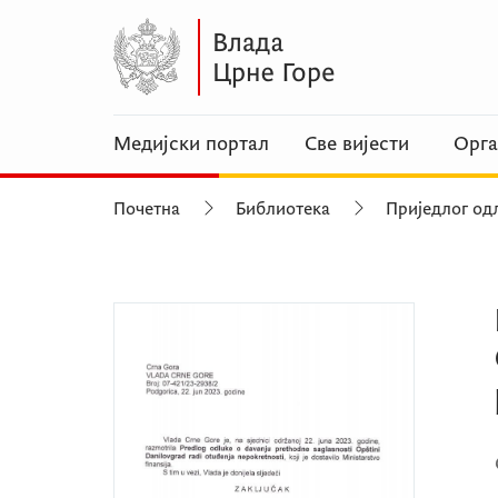
Медијски портал
Све вијести
Орга
Почетна
Библиотека
Приједлог од