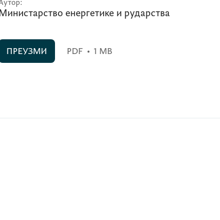
Аутор:
Министарство енергетике и рударства
ПРЕУЗМИ
PDF
•
1 MB