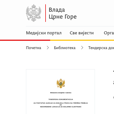
Медијски портал
Све вијести
Орга
Почетна
Библиотека
Тендерска док