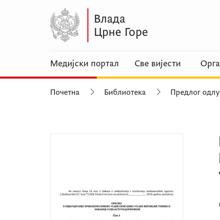
Медијски портал
Све вијести
Орга
Почетна
Библиотека
Предлог одлу