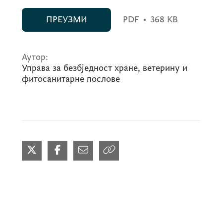
ПРЕУЗМИ
PDF
•
368 KB
Аутор:
Управа за безбједност хране, ветерину и
фитосанитарне послове