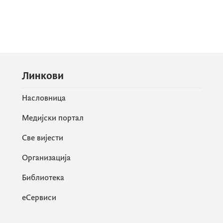
Линкови
Насловница
Медијски портал
Све вијести
Организација
Библиотека
еСервиси